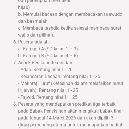
dan perempuan memakai
hijab)
b. Memulai bacaan dengan membacakan ta'awudz
dan basmalah.
c. Membaca tashdiq ketika selesai membaca surat
wajib dan pilihan.
Peserta adalah:
a. Kategori A (SD kelas 1 – 3)
b. Kategori B (SD kelas 4 – 6)
Aspek Penilaian terdiri dari :
- Adab. Rentang nilai 1 - 20
- Kelancaran Bacaan. rentang nilai 1 - 25
- Makhraj Huruf (Kefasihan dalam melafalkan huruf
Hijaiyah). Rentang nilai 1 - 25
- Tajwid. Rentang nilai 1 – 25
Peserta yang mendapatkan predikat tiga terbaik
pada Babak Penyisihan akan mengikuti babak final
pada tanggal 14 Maret 2026 dan akan dipilih 3
(tiga) pemenang utama untuk mendapatkan hadiah