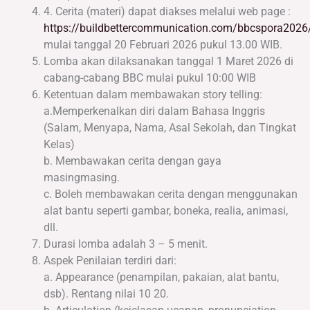
4. Cerita (materi) dapat diakses melalui web page :
https://buildbettercommunication.com/bbcspora2026
mulai tanggal 20 Februari 2026 pukul 13.00 WIB.
Lomba akan dilaksanakan tanggal 1 Maret 2026 di
cabang-cabang BBC mulai pukul 10:00 WIB
Ketentuan dalam membawakan story telling:
a.Memperkenalkan diri dalam Bahasa Inggris
(Salam, Menyapa, Nama, Asal Sekolah, dan Tingkat
Kelas)
b. Membawakan cerita dengan gaya
masingmasing.
c. Boleh membawakan cerita dengan menggunakan
alat bantu seperti gambar, boneka, realia, animasi,
dll.
Durasi lomba adalah 3 – 5 menit.
Aspek Penilaian terdiri dari:
a. Appearance (penampilan, pakaian, alat bantu,
dsb). Rentang nilai 10 20.