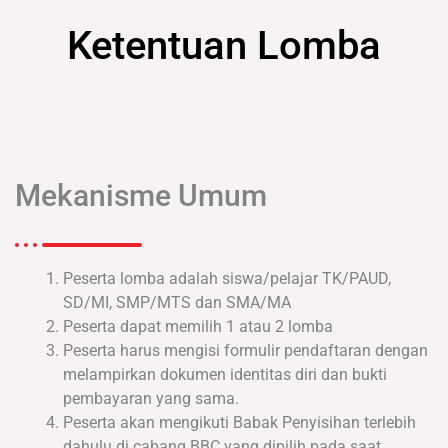
Ketentuan Lomba
Mekanisme Umum
Peserta lomba adalah siswa/pelajar TK/PAUD,
SD/MI, SMP/MTS dan SMA/MA
Peserta dapat memilih 1 atau 2 lomba
Peserta harus mengisi formulir pendaftaran dengan
melampirkan dokumen identitas diri dan bukti
pembayaran yang sama.
Peserta akan mengikuti Babak Penyisihan terlebih
dahulu di cabang BBC yang dipilih pada saat