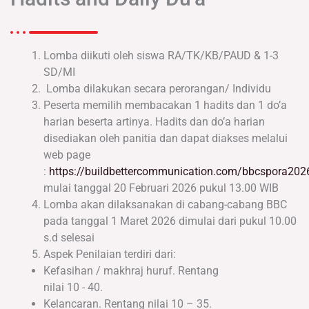
Lomba diikuti oleh siswa RA/TK/KB/PAUD & 1-3
SD/MI
Lomba dilakukan secara perorangan/ Individu
Peserta memilih membacakan 1 hadits dan 1 do’a
harian beserta artinya. Hadits dan do’a harian
disediakan oleh panitia dan dapat diakses melalui
web page
:
https://buildbettercommunication.com/bbcspora202
mulai tanggal 20 Februari 2026 pukul 13.00 WIB
Lomba akan dilaksanakan di cabang-cabang BBC
pada tanggal 1 Maret 2026 dimulai dari pukul 10.00
s.d selesai
Aspek Penilaian terdiri dari:
Kefasihan / makhraj huruf. Rentang
nilai 10 - 40.
Kelancaran. Rentang nilai 10 – 35.