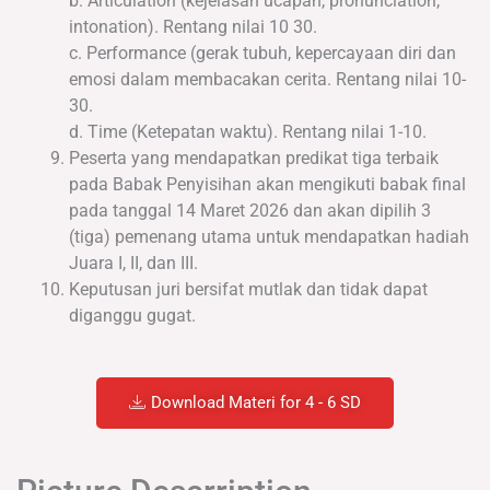
b. Articulation (kejelasan ucapan, pronunciation,
intonation). Rentang nilai 10 30.
c. Performance (gerak tubuh, kepercayaan diri dan
emosi dalam membacakan cerita. Rentang nilai 10-
30.
d. Time (Ketepatan waktu). Rentang nilai 1-10.
Peserta yang mendapatkan predikat tiga terbaik
pada Babak Penyisihan akan mengikuti babak final
pada tanggal 14 Maret 2026 dan akan dipilih 3
(tiga) pemenang utama untuk mendapatkan hadiah
Juara I, II, dan III.
Keputusan juri bersifat mutlak dan tidak dapat
diganggu gugat.
Download Materi for 4 - 6 SD