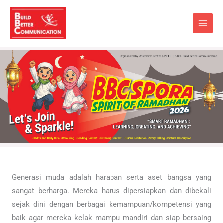
Skip
to
content
Generasi muda adalah harapan serta aset bangsa yang
sangat berharga. Mereka harus dipersiapkan dan dibekali
sejak dini dengan berbagai kemampuan/kompetensi yang
baik agar mereka kelak mampu mandiri dan siap bersaing