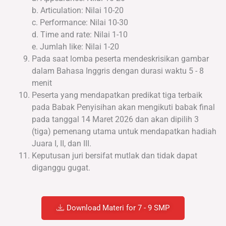
b. Articulation: Nilai 10-20
c. Performance: Nilai 10-30
d. Time and rate: Nilai 1-10
e. Jumlah like: Nilai 1-20
Pada saat lomba peserta mendeskrisikan gambar
dalam Bahasa Inggris dengan durasi waktu 5 - 8
menit
Peserta yang mendapatkan predikat tiga terbaik
pada Babak Penyisihan akan mengikuti babak final
pada tanggal 14 Maret 2026 dan akan dipilih 3
(tiga) pemenang utama untuk mendapatkan hadiah
Juara I, II, dan III.
Keputusan juri bersifat mutlak dan tidak dapat
diganggu gugat.
Download Materi for 7 - 9 SMP