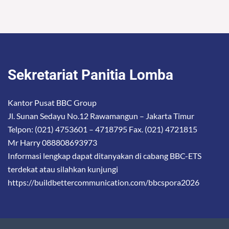
Sekretariat Panitia Lomba
Kantor Pusat BBC Group
Jl. Sunan Sedayu No.12 Rawamangun – Jakarta Timur
Telpon: (021) 4753601 – 4718795 Fax. (021) 4721815
Mr Harry 088808693973
Informasi lengkap dapat ditanyakan di cabang BBC-ETS
terdekat atau silahkan kunjungi
https://buildbettercommunication.com/bbcspora2026