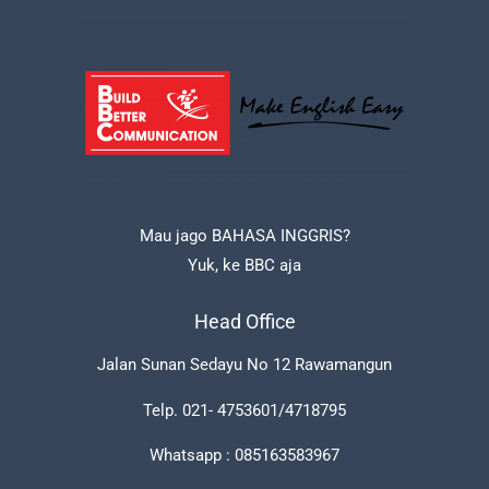
Mau jago BAHASA INGGRIS?
Yuk, ke BBC aja
Head Office
Jalan Sunan Sedayu No 12 Rawamangun
Telp. 021- 4753601/4718795
Whatsapp : 085163583967