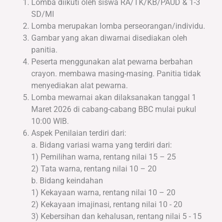
Lomba diikuti oleh siswa RA/TK/KB/PAUD & 1-3
SD/MI
Lomba merupakan lomba perseorangan/individu.
Gambar yang akan diwarnai disediakan oleh
panitia.
Peserta menggunakan alat pewarna berbahan
crayon. membawa masing-masing. Panitia tidak
menyediakan alat pewarna.
Lomba mewarnai akan dilaksanakan tanggal 1
Maret 2026 di cabang-cabang BBC mulai pukul
10:00 WIB.
Aspek Penilaian terdiri dari:
a. Bidang variasi warna yang terdiri dari:
1) Pemilihan warna, rentang nilai 15 – 25
2) Tata warna, rentang nilai 10 – 20
b. Bidang keindahan
1) Kekayaan warna, rentang nilai 10 – 20
2) Kekayaan imajinasi, rentang nilai 10 - 20
3) Kebersihan dan kehalusan, rentang nilai 5 - 15