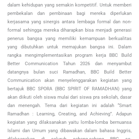
dalam kehidupan yang semakin kompetitif. Untuk memberi
pembekalan dan pembinaan bagi mereka diperlukan
kerjasama yang sinergis antara lembaga formal dan non-
formal sehingga mereka diharapkan bisa menjadi generasi
penerus bangsa yang memiliki kemampuan berkualitas
yang dibutuhkan untuk memajukan bangsa ini. Dalam
rangka mengimplementasikan program kerja BBC Build
Better Communication Tahun 2026 dan menyambut
datangnya bulan suci Ramadhan, BBC Build Better
Communication akan menyelenggarakan kegiatan yang
bertajuk BBC SPORA (BBC SPIRIT OF RAMADHAN) yang
akan diikuti oleh siswa mulai dari siswa pra sekolah, dasar
dan menengah. Tema dari kegiatan ini adalah “Smart
Ramadhan : Learning, Creating, and Achieving”. Adapun
kegiatan yang dilaksanakan yaitu lomba-lomba bernuansa
Islami dan Umum yang dibawakan dalam bahasa Inggris,
dilaksanakan di seluruh cabang-cabang BBC se-