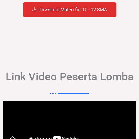
Download Materi for 10 - 12 SMA
Link Video Peserta Lomba