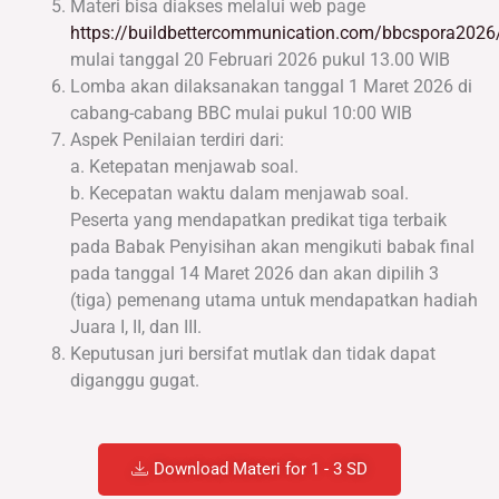
Materi bisa diakses melalui web page
https://buildbettercommunication.com/bbcspora2026
mulai tanggal 20 Februari 2026 pukul 13.00 WIB
Lomba akan dilaksanakan tanggal 1 Maret 2026 di
cabang-cabang BBC mulai pukul 10:00 WIB
Aspek Penilaian terdiri dari:
a. Ketepatan menjawab soal.
b. Kecepatan waktu dalam menjawab soal.
Peserta yang mendapatkan predikat tiga terbaik
pada Babak Penyisihan akan mengikuti babak final
pada tanggal 14 Maret 2026 dan akan dipilih 3
(tiga) pemenang utama untuk mendapatkan hadiah
Juara I, II, dan III.
Keputusan juri bersifat mutlak dan tidak dapat
diganggu gugat.
Download Materi for 1 - 3 SD