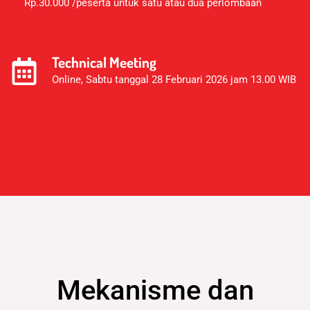
Rp.30.000 /peserta untuk satu atau dua perlombaan
Technical Meeting
Online, Sabtu tanggal 28 Februari 2026 jam 13.00 WIB
Mekanisme dan