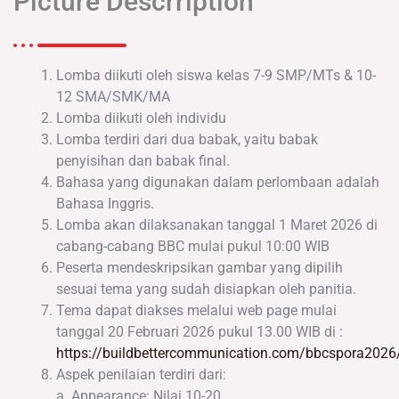
Picture Descrription
Lomba diikuti oleh siswa kelas 7-9 SMP/MTs & 10-
12 SMA/SMK/MA
Lomba diikuti oleh individu
Lomba terdiri dari dua babak, yaitu babak
penyisihan dan babak final.
Bahasa yang digunakan dalam perlombaan adalah
Bahasa Inggris.
Lomba akan dilaksanakan tanggal 1 Maret 2026 di
cabang-cabang BBC mulai pukul 10:00 WIB
Peserta mendeskripsikan gambar yang dipilih
sesuai tema yang sudah disiapkan oleh panitia.
Tema dapat diakses melalui web page mulai
tanggal 20 Februari 2026 pukul 13.00 WIB di :
https://buildbettercommunication.com/bbcspora2026
Aspek penilaian terdiri dari:
a. Appearance: Nilai 10-20